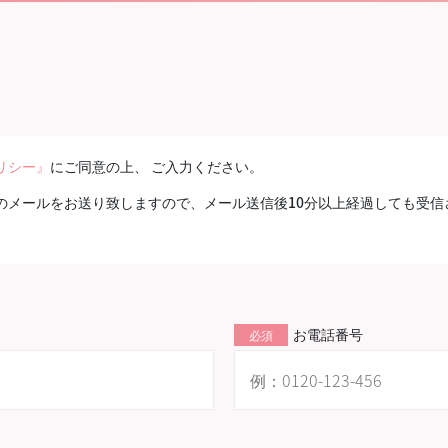
リシー』
にご同意の上、 ご入力ください。
のメールをお送り致しますので、メール送信後10分以上経過しても受信
お電話番号
必須