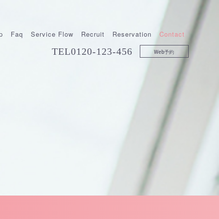
p
Faq
Service Flow
Recruit
Reservation
Contact
TEL
0120-123-456
Web予約