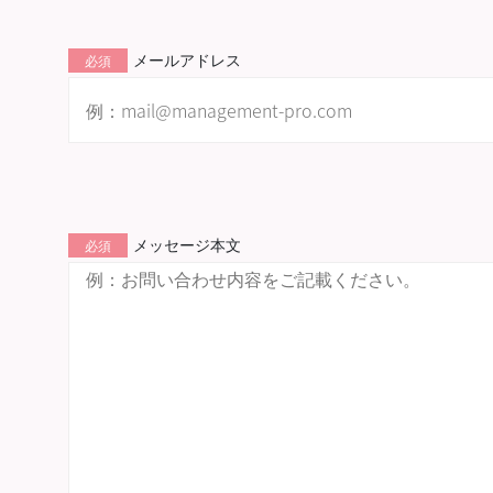
メールアドレス
必須
メッセージ本文
必須